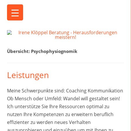
Irene Klöppel Beratung
Herausforderungen meistern!
Übersicht:
Psychophysiognomik
Leistungen
Meine Schwerpunkte sind: Coaching Kommunikation
Ob Mensch oder Umfeld: Wandel will gestaltet sein!
Ich unterstütze Sie Ihre Ressourcen optimal zu
nutzen Ihre Kompetenzen zu erweitern beruflich
effizienter zu werden neues Verhalten
auszuprobieren und einzuüben um mit Ihnen zu