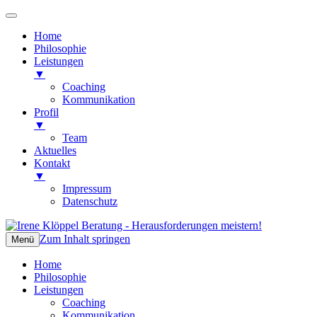
Home
Philosophie
Leistungen
▼
Coaching
Kommunikation
Profil
▼
Team
Aktuelles
Kontakt
▼
Impressum
Datenschutz
Zum Inhalt springen
Irene Klöppel Beratung
Herausforderungen meistern!
Menü
Home
Philosophie
Leistungen
Coaching
Kommunikation