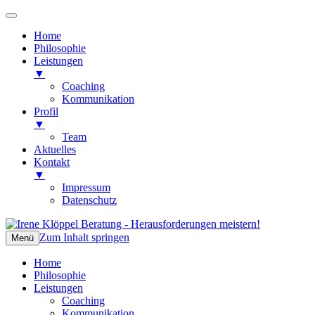
Home
Philosophie
Leistungen
▼
Coaching
Kommunikation
Profil
▼
Team
Aktuelles
Kontakt
▼
Impressum
Datenschutz
Zum Inhalt springen
Irene Klöppel Beratung
Herausforderungen meistern!
Menü
Home
Philosophie
Leistungen
Coaching
Kommunikation