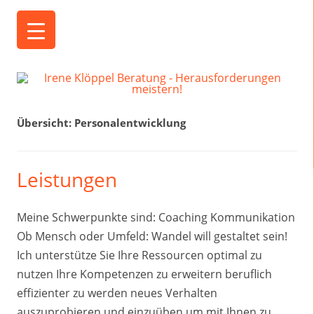
Irene Klöppel Beratung
Herausforderungen meistern!
Übersicht:
Personalentwicklung
Leistungen
Meine Schwerpunkte sind: Coaching Kommunikation
Ob Mensch oder Umfeld: Wandel will gestaltet sein!
Ich unterstütze Sie Ihre Ressourcen optimal zu
nutzen Ihre Kompetenzen zu erweitern beruflich
effizienter zu werden neues Verhalten
auszuprobieren und einzuüben um mit Ihnen zu